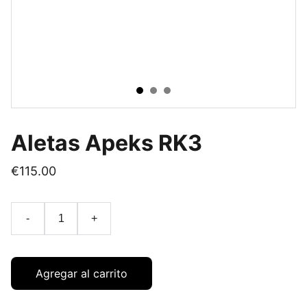
Aletas Apeks RK3
€115.00
-
+
Agregar al carrito