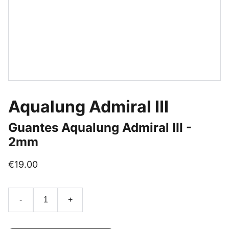
Aqualung Admiral III
Guantes Aqualung Admiral III -
2mm
€19.00
-
+