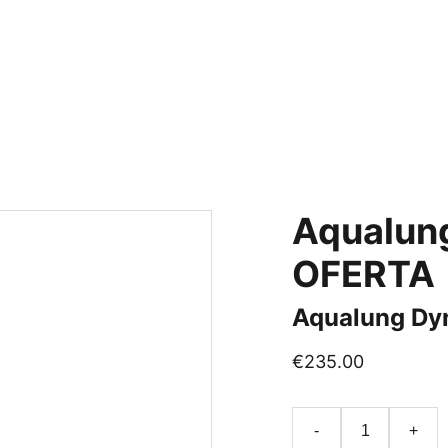
Inicio
Tienda
Aqualun
OFERTA
Aqualung Dy
€235.00
-
+