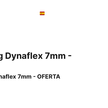
Contacto
Cesta
g Dynaflex 7mm -
naflex 7mm - OFERTA