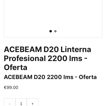
ACEBEAM D20 Linterna
Profesional 2200 lms -
Oferta
ACEBEAM D20 2200 lms - Oferta
€99.00
-
+