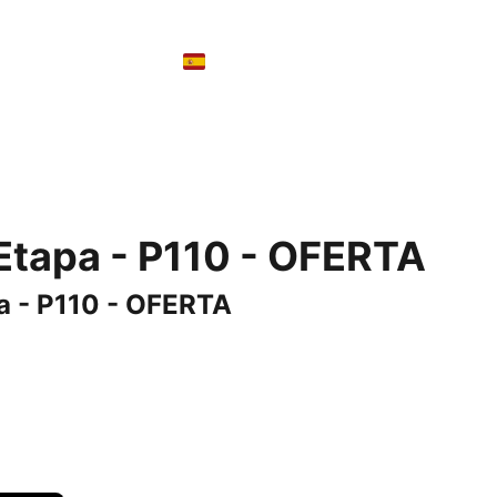
Contacto
Cesta
Etapa - P110 - OFERTA
a - P110 - OFERTA