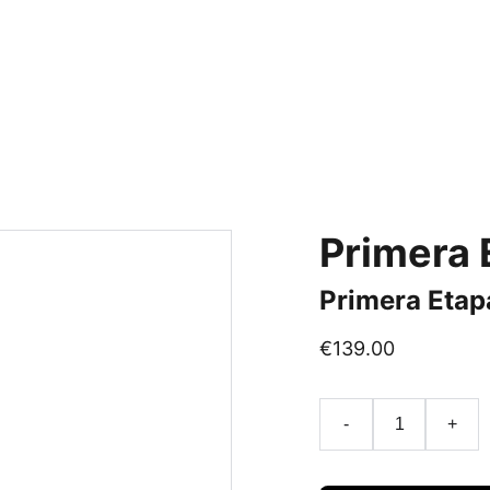
Inicio
Tienda
Primera 
Primera Etap
€139.00
-
+