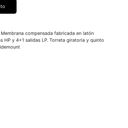
ito
. Membrana compensada fabricada en latón
 HP y 4+1 salidas LP. Torreta giratoria y quinto
Sidemount