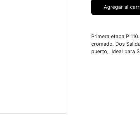
Agregar al carr
Primera etapa P 110
cromado. Dos Salidas
puerto, Ideal para 